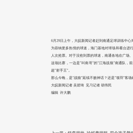
6月29日上午，大皖新闻记者赶到南通足球训练中
为容纳更多热情的球迷，海门基地对球场和看台进行改
人次抢票。对于没抢到票的球迷，南通各地在广场、
这场比赛，一边是"叫南哥"的"江海战狼"南通队，
超"射手王"。
那么今晚，是"战狼"延续不败神话？还是"项羽"客
大皖新闻记者 吴碧琦 见习记者 胡伟民
编辑 许大鹏