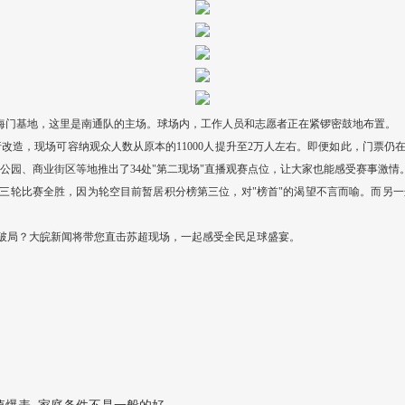
心海门基地，这里是南通队的主场。球场内，工作人员和志愿者正在紧锣密鼓地布置。
造，现场可容纳观众人数从原本的11000人提升至2万人左右。即便如此，门票仍在
公园、商业街区等地推出了34处"第二现场"直播观赛点位，让大家也能感受赛事激情
前三轮比赛全胜，因为轮空目前暂居积分榜第三位，对"榜首"的渴望不言而喻。而另
场破局？大皖新闻将带您直击苏超现场，一起感受全民足球盛宴。